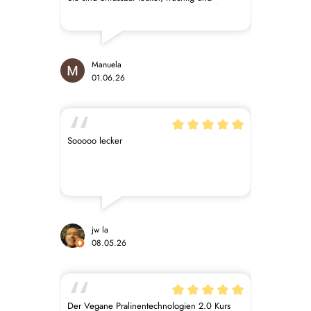
gleichzeitig ganz leicht. Es ist ein Wunder,
dass die sie noch nicht alle vernascht habe.
Sie bekommen von mir 5 von 5 Sternen.
Manuela
01.06.26
Sooooo lecker
jw la
08.05.26
Der Vegane Pralinentechnologien 2.0 Kurs