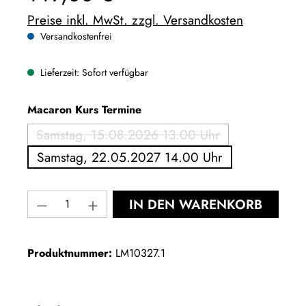
Preise inkl. MwSt. zzgl. Versandkosten
Versandkostenfrei
Lieferzeit: Sofort verfügbar
auswählen
Macaron Kurs Termine
Samstag, 15.08.2026 13.00 Uhr
(Diese Option ist zurzeit nicht verfüg
Samstag, 22.05.2027 14.00 Uhr
Produkt Anzahl: Gib den gewünschten Wert e
IN DEN WARENKORB
Produktnummer:
LM10327.1