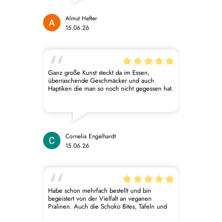
DANKE!
Almut Hefter
15.06.26
Ganz große Kunst steckt da im Essen,
überraschende Geschmäcker und auch
Haptiken die man so noch nicht gegessen hat.
Cornelia Engelhardt
15.06.26
Habe schon mehrfach bestellt und bin
begeistert von der Vielfalt an veganen
Pralinen. Auch die Schoko Bites, Tafeln und
Macarons waren lecker. Für die