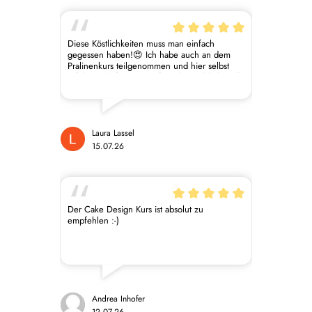
Diese Köstlichkeiten muss man einfach
gegessen haben!😍 Ich habe auch an dem
Pralinenkurs teilgenommen und hier selbst
erfahren dürfen, wie aufwändig und liebevoll
die Herstellung dieser kleinen Kunstwerke ist!
Ganz große Empfehlung!
Laura Lassel
15.07.26
Der Cake Design Kurs ist absolut zu
empfehlen :-)
Andrea Inhofer