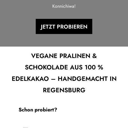
Konnichiwa!
JETZT PROBIEREN
VEGANE PRALINEN &
SCHOKOLADE AUS 100 %
EDELKAKAO – HANDGEMACHT IN
REGENSBURG
Produktgalerie überspringen
Schon probiert?