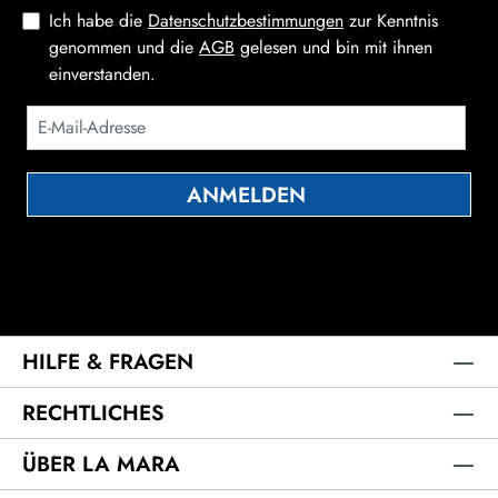
Ich habe die
Datenschutzbestimmungen
zur Kenntnis
genommen und die
AGB
gelesen und bin mit ihnen
einverstanden.
ANMELDEN
Die mit einem Stern (*) markierten Felder sind Pflichtfelder.
HILFE & FRAGEN
RECHTLICHES
ÜBER LA MARA