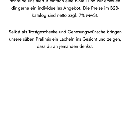
schreibe uns hierfür einfach eine E-Mail und wir erstellen
dir gerne ein individuelles Angebot. Die Preise im B2B-
Katalog sind netto zzgl. 7% MwSt.
Selbst als Trostgeschenke und Genesungswünsche bringen
unsere süßen Pralinés ein Lächeln ins Gesicht und zeigen,
dass du an jemanden denkst.